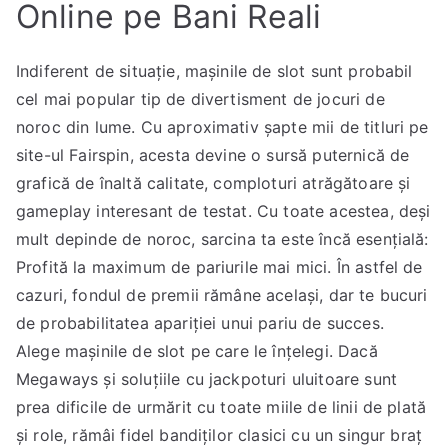
Online pe Bani Reali
Indiferent de situație, mașinile de slot sunt probabil
cel mai popular tip de divertisment de jocuri de
noroc din lume. Cu aproximativ șapte mii de titluri pe
site-ul Fairspin, acesta devine o sursă puternică de
grafică de înaltă calitate, comploturi atrăgătoare și
gameplay interesant de testat. Cu toate acestea, deși
mult depinde de noroc, sarcina ta este încă esențială:
Profită la maximum de pariurile mai mici. În astfel de
cazuri, fondul de premii rămâne același, dar te bucuri
de probabilitatea apariției unui pariu de succes.
Alege mașinile de slot pe care le înțelegi. Dacă
Megaways și soluțiile cu jackpoturi uluitoare sunt
prea dificile de urmărit cu toate miile de linii de plată
și role, rămâi fidel bandiților clasici cu un singur braț