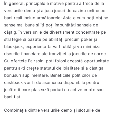
În general, principalele motive pentru a trece de la
versiunile demo și a juca jocuri de cazino online pe
bani reali includ următoarele: Asta e cum poți obține
șanse mai bune și îți poți îmbunătăți șansele de
câștig. În versiunile de divertisment concentrate pe
strategie și bazate pe abilități precum poker și
blackjack, experiența ta va fi utilă și va minimiza
riscurile financiare ale tranziției la jocurile de noroc.
Cu ofertele Fairspin, poți folosi această oportunitate
pentru a-ți crește statutul de loialitate și a câștiga
bonusuri suplimentare. Beneficiile politicilor de
cashback vor fi de asemenea disponibile pentru
jucătorii care plasează pariuri cu active cripto sau
bani fiat.
Combinația dintre versiunile demo și sloturile de