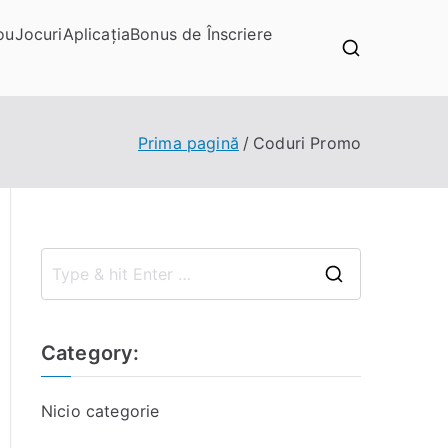
ou
Jocuri
Aplicația
Bonus de Înscriere
Prima pagină
Coduri Promo
C
a
u
Category:
t
ă
Nicio categorie
: