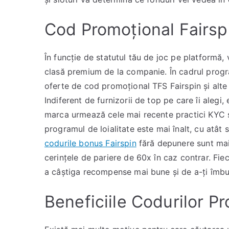
Cod Promoțional Fairsp
În funcție de statutul tău de joc pe platformă,
clasă premium de la companie. În cadrul program
oferte de cod promoțional TFS Fairspin și alte
Indiferent de furnizorii de top pe care îi alegi,
marca urmează cele mai recente practici KYC și
programul de loialitate este mai înalt, cu atât
codurile bonus Fairspin
fără depunere sunt mai 
cerințele de pariere de 60x în caz contrar. Fie
a câștiga recompense mai bune și de a-ți îmbu
Beneficiile Codurilor P